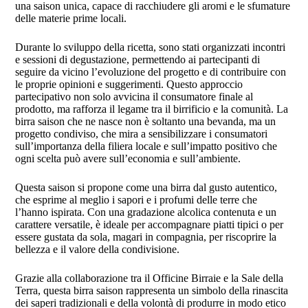
una saison unica, capace di racchiudere gli aromi e le sfumature
delle materie prime locali.
Durante lo sviluppo della ricetta, sono stati organizzati incontri
e sessioni di degustazione, permettendo ai partecipanti di
seguire da vicino l’evoluzione del progetto e di contribuire con
le proprie opinioni e suggerimenti.
Questo approccio
partecipativo non solo avvicina il consumatore finale al
prodotto, ma rafforza il legame tra il birrificio e la comunità. La
birra saison che ne nasce non è soltanto una bevanda, ma un
progetto condiviso, che mira a sensibilizzare i consumatori
sull’importanza della filiera locale e sull’impatto positivo che
ogni scelta può avere sull’economia e sull’ambiente.
Questa saison si propone come una birra dal gusto autentico,
che esprime al meglio i sapori e i profumi delle terre che
l’hanno ispirata. Con una gradazione alcolica contenuta e un
carattere versatile, è ideale per accompagnare piatti tipici o per
essere gustata da sola, magari in compagnia, per riscoprire la
bellezza e il valore della condivisione.
Grazie alla collaborazione tra il Officine Birraie e la Sale della
Terra, questa birra saison rappresenta un simbolo della rinascita
dei saperi tradizionali e della volontà di produrre in modo etico