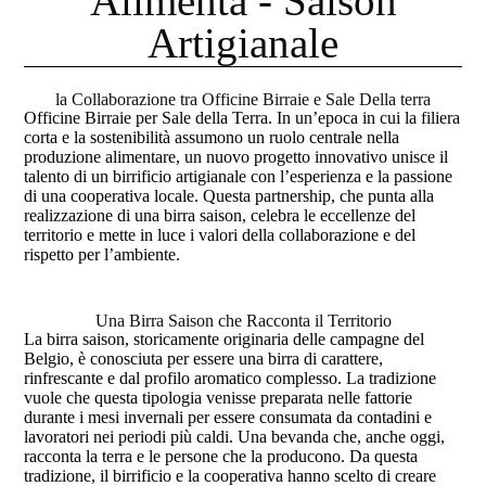
Alimenta - Saison
Artigianale
la Collaborazione tra Officine Birraie e Sale Della terra
Officine Birraie per Sale della Terra. In un’epoca in cui la filiera
corta e la sostenibilità assumono un ruolo centrale nella
produzione alimentare, un nuovo progetto innovativo unisce il
talento di un birrificio artigianale con l’esperienza e la passione
di una cooperativa locale. Questa partnership, che punta alla
realizzazione di una birra saison, celebra le eccellenze del
territorio e mette in luce i valori della collaborazione e del
rispetto per l’ambiente.
Una Birra Saison che Racconta il Territorio
La birra saison, storicamente originaria delle campagne del
Belgio, è conosciuta per essere una birra di carattere,
rinfrescante e dal profilo aromatico complesso. La tradizione
vuole che questa tipologia venisse preparata nelle fattorie
durante i mesi invernali per essere consumata da contadini e
lavoratori nei periodi più caldi. Una bevanda che, anche oggi,
racconta la terra e le persone che la producono. Da questa
tradizione, il birrificio e la cooperativa hanno scelto di creare