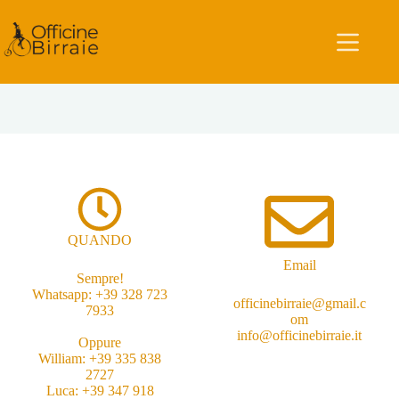
QUANDO
Email
Sempre!
Whatsapp: +39 328 723
officinebirraie@gmail.c
7933
om
info@officinebirraie.it
Oppure
William: +39 335 838
2727
Luca: +39 347 918