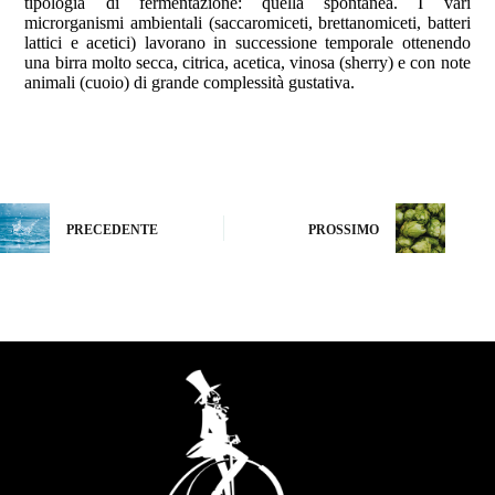
tipologia di fermentazione: quella spontanea. I vari
microrganismi ambientali (saccaromiceti, brettanomiceti, batteri
lattici e acetici) lavorano in successione temporale ottenendo
una birra molto secca, citrica, acetica, vinosa (sherry) e con note
animali (cuoio) di grande complessità gustativa.
PRECEDENTE
PROSSIMO